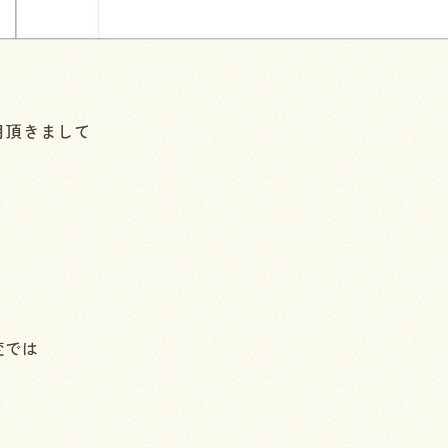
用頂きまして
変では