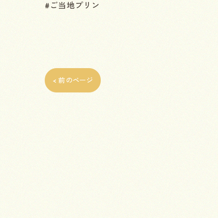
#ご当地プリン
< 前のページ