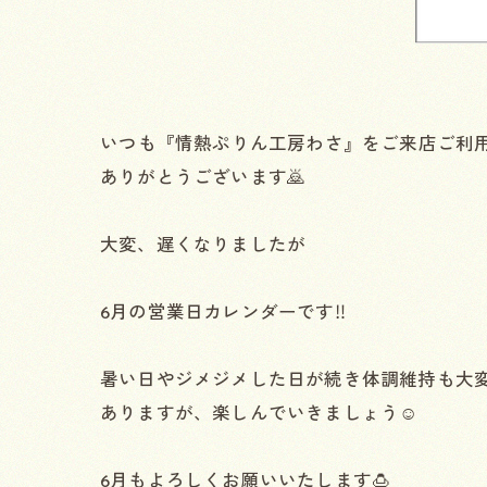
⁡いつも『情熱ぷりん工房わさ』をご来店ご利
ありがとうございます🙇
大変、遅くなりましたが
6月の営業日カレンダーです‼️
暑い日やジメジメした日が続き体調維持も大
ありますが、楽しんでいきましょう☺️
6月もよろしくお願いいたします🍮