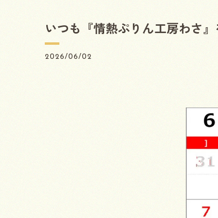
⁡いつも『情熱ぷりん工房わさ
2026/06/02