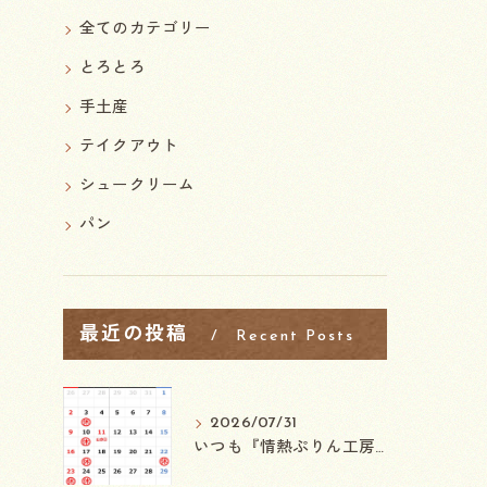
全てのカテゴリー
とろとろ
手土産
テイクアウト
シュークリーム
パン
最近の投稿
Recent Posts
2026/07/31
⁡いつも『情熱ぷりん工房わさ』をご来店ご利用頂きまして