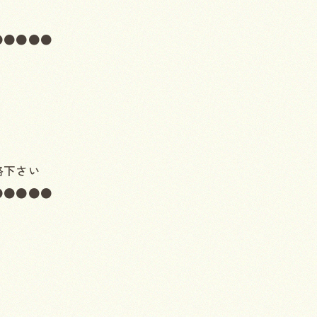
●●●●●
絡下さい
●●●●●