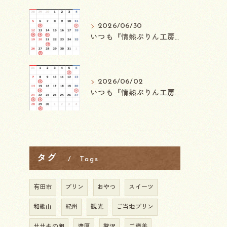
2026/06/30
⁡いつも『情熱ぷりん工房わさ』をご来店ご利用頂きまして
2026/06/02
⁡いつも『情熱ぷりん工房わさ』をご来店ご利用頂きまして
タグ
Tags
有田市
プリン
おやつ
スイーツ
和歌山
紀州
観光
ご当地プリン